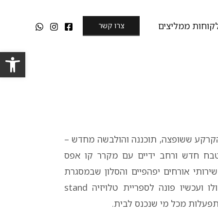
קוחות ממליצים
צרו קשר
פתח סרגל
קרקע ששופצה, תוכננה והולבשה מחדש –
בח חדש ורחב ידיים עם מקרר קו אפס
ירותי אורחים יפהפיים והסלון שבמסגרת
ו ועכשיו פונה לספריית טלויזיה
stand
עלות מכל מי שנכנס לבית.