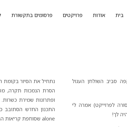
בית
אודות
פרויקטים
פרסומים בתקשורת
ל
פה סביב השולחן העגול
נתחיל את הסיור בקומת ה
הסרת הנמכות תקרה, מט
ופתרונות שמירת כשרות. ש
רה לפרוייקט) אמרה לי
התכנון החדש הסתובב כול
יה לך!
alone
שסוחפת קריאות התפ